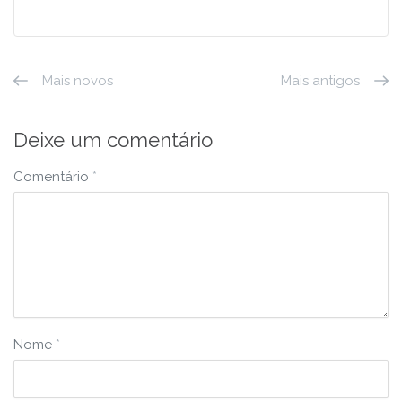
Mais novos
Mais antigos
Deixe um comentário
Comentário
*
Nome
*