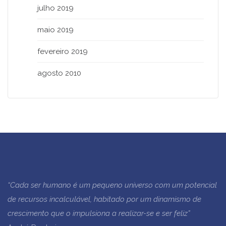
julho 2019
maio 2019
fevereiro 2019
agosto 2010
“Cada ser humano é um pequeno universo com um potencial
de recursos incalculável, habitado por um dinamismo de
crescimento que o impulsiona a realizar-se e ser feliz”