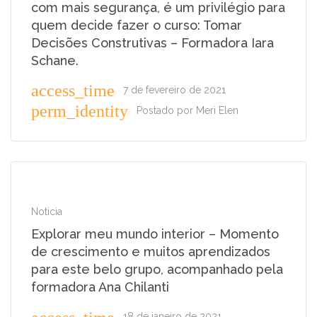
com mais segurança, é um privilégio para
quem decide fazer o curso: Tomar
Decisões Construtivas – Formadora Iara
Schane.
access_time
7 de fevereiro de 2021
perm_identity
Postado por
Meri Elen
Noticia
Explorar meu mundo interior – Momento
de crescimento e muitos aprendizados
para este belo grupo, acompanhado pela
formadora Ana Chilanti
18 de janeiro de 2021