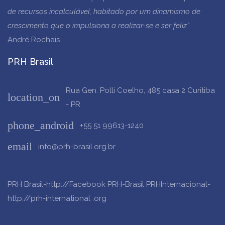
de recursos incalculável, habitado por um dinamismo de
crescimento que o impulsiona a realizar-se e ser feliz”
André Rochais
PRH Brasil
Rua Gen. Polli Coelho, 485 casa 2 Curitiba
location_on
- PR
phone_android
+55 51 99613-1240
email
info@prh-brasil.org.br
PRH Brasil-http://Facebook PRH-Brasil
PRHInternacional-
http://prh-international .org