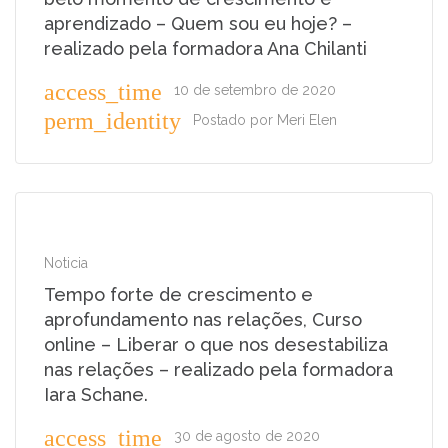
aprendizado – Quem sou eu hoje? –
realizado pela formadora Ana Chilanti
access_time
10 de setembro de 2020
perm_identity
Postado por
Meri Elen
Noticia
Tempo forte de crescimento e
aprofundamento nas relações, Curso
online – Liberar o que nos desestabiliza
nas relações – realizado pela formadora
Iara Schane.
access_time
30 de agosto de 2020