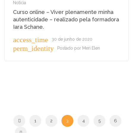
Noticia
Curso online – Viver plenamente minha
autenticidade – realizado pela formadora
Iara Schane.
access_time
30 de junho de 2020
perm_identity
Postado por
Meri Elen
1
2
3
4
5
6